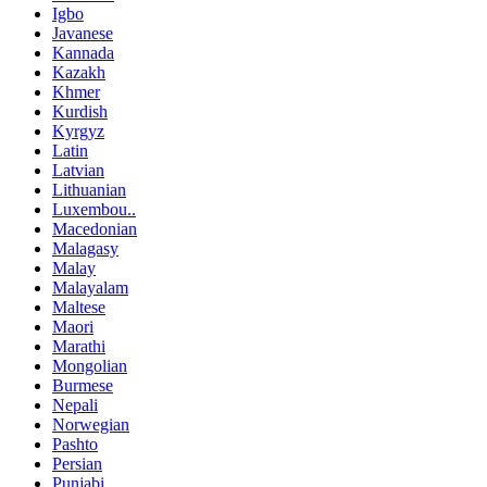
Igbo
Javanese
Kannada
Kazakh
Khmer
Kurdish
Kyrgyz
Latin
Latvian
Lithuanian
Luxembou..
Macedonian
Malagasy
Malay
Malayalam
Maltese
Maori
Marathi
Mongolian
Burmese
Nepali
Norwegian
Pashto
Persian
Punjabi