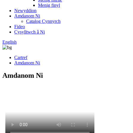
Menig finyl
Newyddion
Amdanom Ni
Catalog Cynnyrch
Fideo
Cysylltwch â Ni
English
Cartref
Amdanom Ni
Amdanom Ni