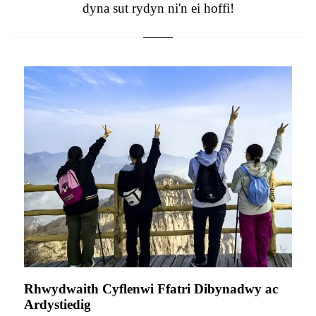
dyna sut rydyn ni'n ei hoffi!
Rhwydwaith Cyflenwi Ffatri Dibynadwy ac
Ardystiedig