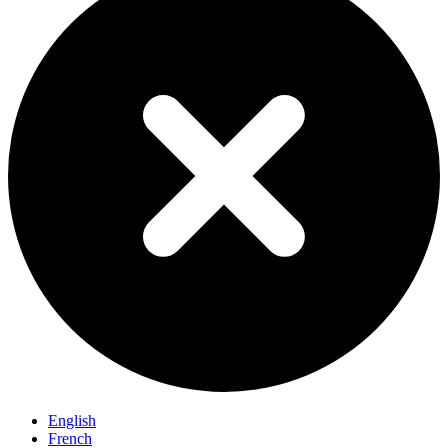
English
French