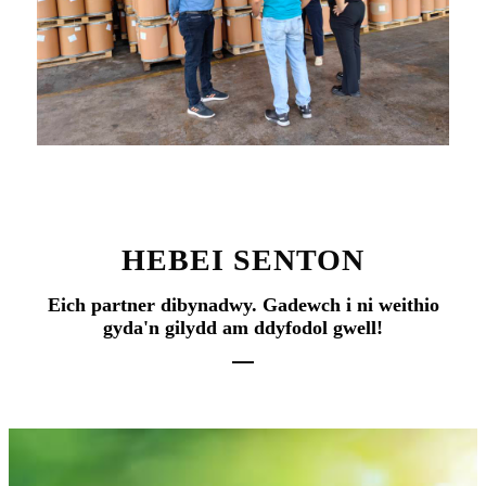
HEBEI SENTON
Eich partner dibynadwy. Gadewch i ni weithio
gyda'n gilydd am ddyfodol gwell!