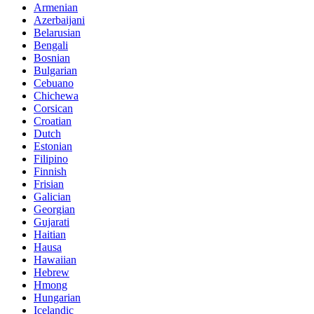
Armenian
Azerbaijani
Belarusian
Bengali
Bosnian
Bulgarian
Cebuano
Chichewa
Corsican
Croatian
Dutch
Estonian
Filipino
Finnish
Frisian
Galician
Georgian
Gujarati
Haitian
Hausa
Hawaiian
Hebrew
Hmong
Hungarian
Icelandic