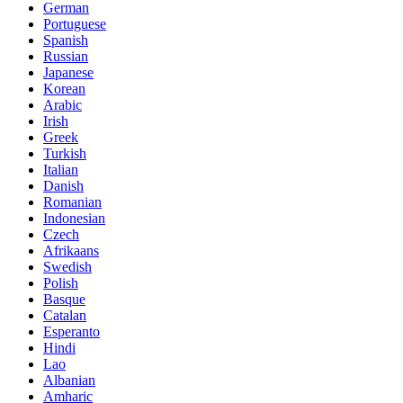
German
Portuguese
Spanish
Russian
Japanese
Korean
Arabic
Irish
Greek
Turkish
Italian
Danish
Romanian
Indonesian
Czech
Afrikaans
Swedish
Polish
Basque
Catalan
Esperanto
Hindi
Lao
Albanian
Amharic