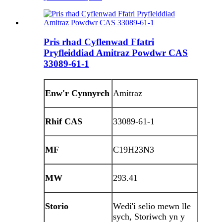
Pris rhad Cyflenwad Ffatri
Pryfleiddiad Amitraz Powdwr CAS
33089-61-1
Enw'r Cynnyrch
Amitraz
Rhif CAS
33089-61-1
MF
C19H23N3
MW
293.41
Storio
Wedi'i selio mewn lle
sych, Storiwch yn y