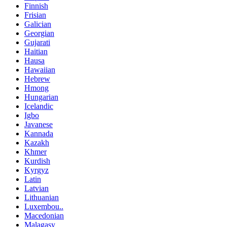
Finnish
Frisian
Galician
Georgian
Gujarati
Haitian
Hausa
Hawaiian
Hebrew
Hmong
Hungarian
Icelandic
Igbo
Javanese
Kannada
Kazakh
Khmer
Kurdish
Kyrgyz
Latin
Latvian
Lithuanian
Luxembou..
Macedonian
Malagasy