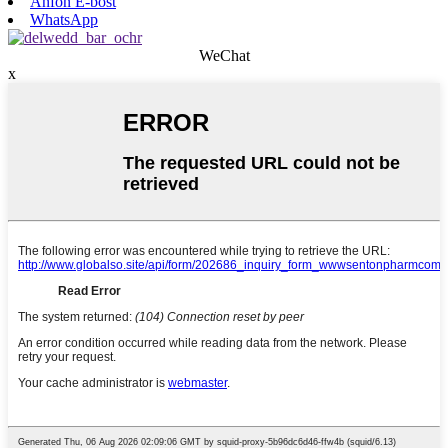
Anfon E-bost
WhatsApp
WeChat
x