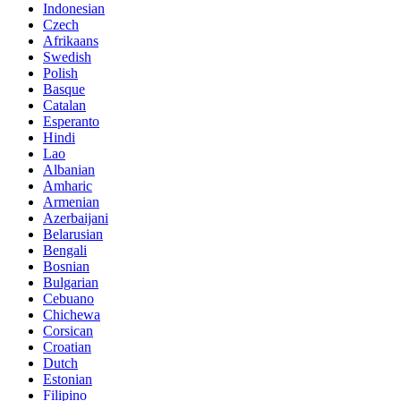
Indonesian
Czech
Afrikaans
Swedish
Polish
Basque
Catalan
Esperanto
Hindi
Lao
Albanian
Amharic
Armenian
Azerbaijani
Belarusian
Bengali
Bosnian
Bulgarian
Cebuano
Chichewa
Corsican
Croatian
Dutch
Estonian
Filipino