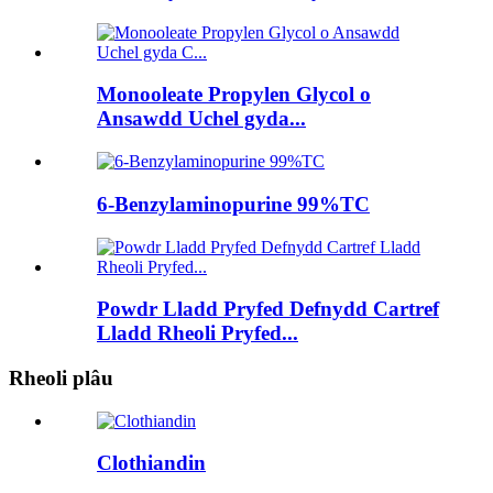
Monooleate Propylen Glycol o
Ansawdd Uchel gyda...
6-Benzylaminopurine 99%TC
Powdr Lladd Pryfed Defnydd Cartref
Lladd Rheoli Pryfed...
Rheoli plâu
Clothiandin