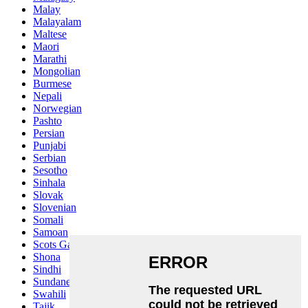
Malay
Malayalam
Maltese
Maori
Marathi
Mongolian
Burmese
Nepali
Norwegian
Pashto
Persian
Punjabi
Serbian
Sesotho
Sinhala
Slovak
Slovenian
Somali
Samoan
Scots Gaelic
Shona
Sindhi
Sundanese
Swahili
Tajik