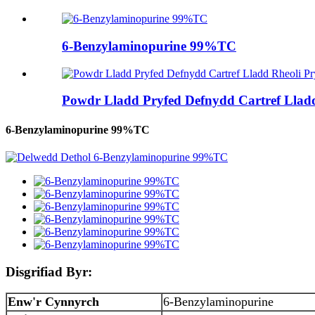
6-Benzylaminopurine 99%TC
Powdr Lladd Pryfed Defnydd Cartref Lladd 
6-Benzylaminopurine 99%TC
Disgrifiad Byr:
Enw'r Cynnyrch
6-Benzylaminopurine