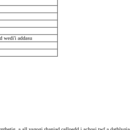
 wedi'i addasu
nthetig, a all ysgogi rhaniad celloedd i achosi twf a datblygi