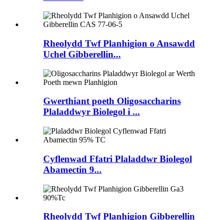
Rheolydd Twf Planhigion o Ansawdd
Uchel Gibberellin...
Gwerthiant poeth Oligosaccharins
Plaladdwyr Biolegol i ...
Cyflenwad Ffatri Plaladdwr Biolegol
Abamectin 9...
Rheolydd Twf Planhigion Gibberellin