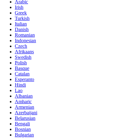
Arabic
Irish
Greek
Turkish
Italian
Danish
Romanian
Indonesian
Czech
Afrikaans
Swedish
Polish
Basque
Catalan
Esperanto
Hindi
Lao
Albanian
Amharic
Armenian
Azerbaijani
Belarusian
Bengali
Bosnian
Bulgarian