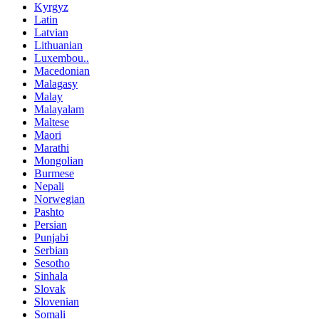
Kyrgyz
Latin
Latvian
Lithuanian
Luxembou..
Macedonian
Malagasy
Malay
Malayalam
Maltese
Maori
Marathi
Mongolian
Burmese
Nepali
Norwegian
Pashto
Persian
Punjabi
Serbian
Sesotho
Sinhala
Slovak
Slovenian
Somali