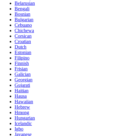
Belarusian
Bengali
Bosnian
Bulgarian
Cebuano
Chichewa
Corsican
Croatian
Dutch
Estonian
Filipino
Finnish
Frisian
Galician
Georgian
Gujarati
Haitian
Hausa
Hawaiian
Hebrew
Hmong
Hungarian
Icelandic
Igbo
Javanese