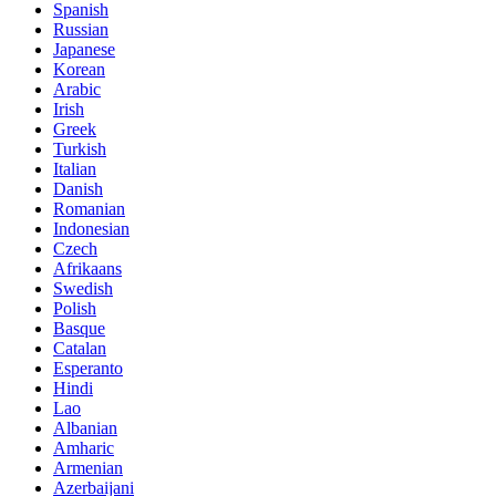
Spanish
Russian
Japanese
Korean
Arabic
Irish
Greek
Turkish
Italian
Danish
Romanian
Indonesian
Czech
Afrikaans
Swedish
Polish
Basque
Catalan
Esperanto
Hindi
Lao
Albanian
Amharic
Armenian
Azerbaijani