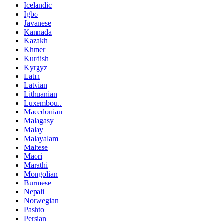
Icelandic
Igbo
Javanese
Kannada
Kazakh
Khmer
Kurdish
Kyrgyz
Latin
Latvian
Lithuanian
Luxembou..
Macedonian
Malagasy
Malay
Malayalam
Maltese
Maori
Marathi
Mongolian
Burmese
Nepali
Norwegian
Pashto
Persian