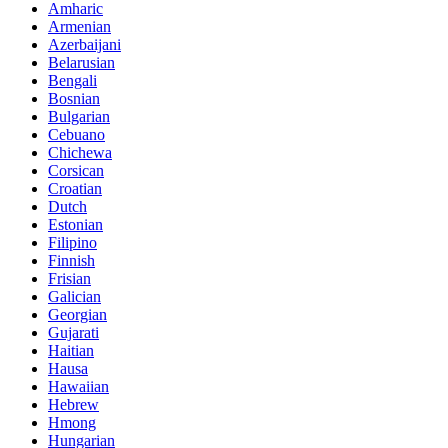
Amharic
Armenian
Azerbaijani
Belarusian
Bengali
Bosnian
Bulgarian
Cebuano
Chichewa
Corsican
Croatian
Dutch
Estonian
Filipino
Finnish
Frisian
Galician
Georgian
Gujarati
Haitian
Hausa
Hawaiian
Hebrew
Hmong
Hungarian