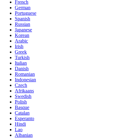
French
German
Portuguese
Spanish
Russian
Japanese
Korean
Arabic
Irish
Greek
Turkish
Italian
Danish
Romanian
Indonesian
Czech
Afrikaans
Swedish
Polish
Basque
Catalan
Esperanto
Hindi
Lao
Albanian